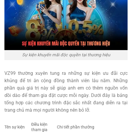
Sự kiện khuyến mãi độc quyền tại thương hiệu
VZ99
thường xuyên tung ra những sự kiện ưu đãi cực
khủng để tri ân cộng đồng thành viên lâu năm. Những
phần quà giá trị này sẽ giúp anh em có thêm nguồn vốn
dồi dào để tham gia đặt cược mỗi ngày. Dưới đây là bảng
tổng hợp các chương trình đặc sắc nhất đang diễn ra tại
trang chủ mà mọi người không nên bỏ lỡ.
Điều kiện
Tên sự kiện
Chi tiết phần thưởng
tham gia