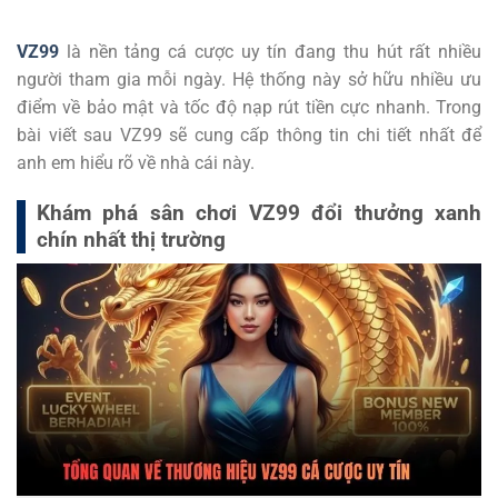
VZ99
là nền tảng cá cược uy tín đang thu hút rất nhiều
người tham gia mỗi ngày. Hệ thống này sở hữu nhiều ưu
điểm về bảo mật và tốc độ nạp rút tiền cực nhanh. Trong
bài viết sau
VZ99
sẽ cung cấp thông tin chi tiết nhất để
anh em hiểu rõ về nhà cái này.
Khám phá sân chơi VZ99 đổi thưởng xanh
chín nhất thị trường