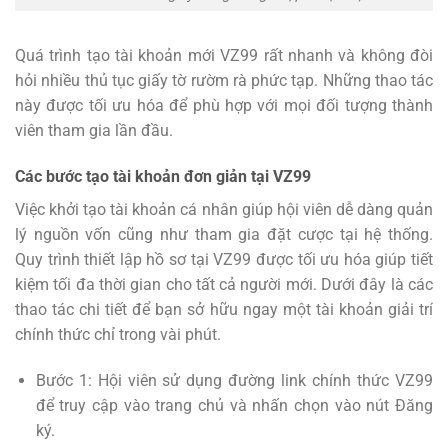
Quá trình tạo tài khoản mới
VZ99
rất nhanh và không đòi
hỏi nhiều thủ tục giấy tờ rườm rà phức tạp. Những thao tác
này được tối ưu hóa để phù hợp với mọi đối tượng thành
viên tham gia lần đầu.
Các bước tạo tài khoản đơn giản tại VZ99
Việc khởi tạo tài khoản cá nhân giúp hội viên dễ dàng quản
lý nguồn vốn cũng như tham gia đặt cược tại hệ thống.
Quy trình thiết lập hồ sơ tại
VZ99
được tối ưu hóa giúp tiết
kiệm tối đa thời gian cho tất cả người mới. Dưới đây là các
thao tác chi tiết để bạn sở hữu ngay một tài khoản giải trí
chính thức chỉ trong vài phút.
Bước 1: Hội viên sử dụng đường link chính thức
VZ9
9
để truy cập vào trang chủ và nhấn chọn vào nút Đăng
ký.