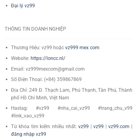
Đại lý vz99
THÔNG TIN DOANH NGHIỆP
Thương Hiệu: vz99 hoặc
vz999 mex com
Website:
https://loncc.nl/
Email:
vz999mexcom@gmail.com
Số Điện Thoại: (+84) 359867869
Địa Chỉ: 249 Đ. Thạch Lam, Phú Thạnh, Tân Phú, Thành
phố Hồ Chí Minh, Việt Nam
Hastag: #vz99 #nha_cai_vz99 #trang_chu_v99
#link_vao_vz99
Từ khóa tìm kiếm nhiều nhất:
vz99
|
vz99
|
vz99.com
|
đăng nhập vz99