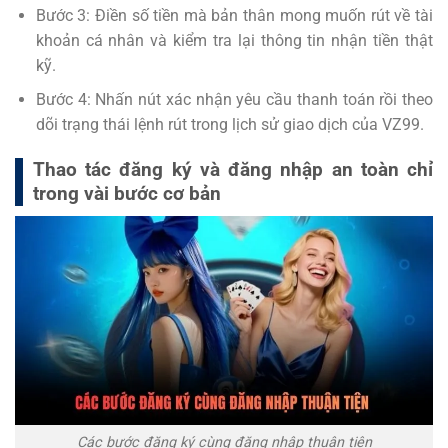
Bước 3: Điền số tiền mà bản thân mong muốn rút về tài
khoản cá nhân và kiểm tra lại thông tin nhận tiền thật
kỹ.
Bước 4: Nhấn nút xác nhận yêu cầu thanh toán rồi theo
dõi trạng thái lệnh rút trong lịch sử giao dịch của
VZ99
.
Thao tác đăng ký và đăng nhập an toàn chỉ
trong vài bước cơ bản
Các bước đăng ký cùng đăng nhập thuận tiện