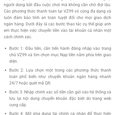
người dùng bắt đầu cuộc chơi mà không cần chờ đợi lâu.
Các phương thức thanh toán tại
VZ99
vô cùng đa dạng và
luôn đảm bảo tính an toàn tuyệt đối cho mọi giao dịch
ngân hàng. Dưới đây là các bước thao tác cụ thể giúp anh
em thực hiện việc chuyển tiền vào tài khoản cá nhân một
cách chính xác.
Bước 1: Đầu tiền, cần tiến hành đăng nhập vào trang
chủ
VZ99
và tìm chọn mục Nạp tiền nằm phía trên giao
diện.
Bước 2: Lựa chọn một trong các phương thức thanh
toán phổ biến như chuyển khoản ngân hàng nhanh
24/7 hoặc quét mã QR.
Bước 3: Nhập chính xác số tiền cần gửi vào hệ thống và
lưu lại nội dung chuyển khoản đặc biệt do trang web
cung cấp.
Bước 4: Mở ứng dụng tài chính cá nhân để thực hiện