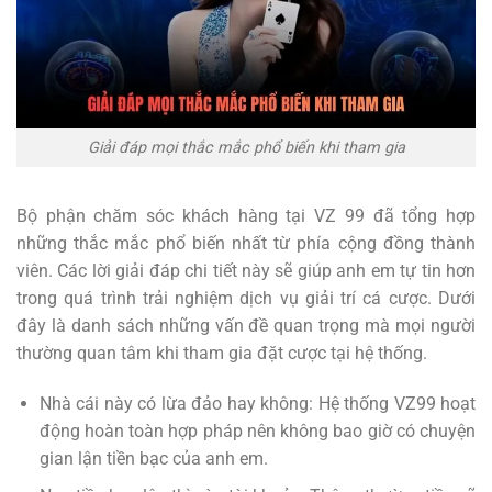
Giải đáp mọi thắc mắc phổ biến khi tham gia
Bộ phận chăm sóc khách hàng tại
VZ 99
đã tổng hợp
những thắc mắc phổ biến nhất từ phía cộng đồng thành
viên. Các lời giải đáp chi tiết này sẽ giúp anh em tự tin hơn
trong quá trình trải nghiệm dịch vụ giải trí cá cược. Dưới
đây là danh sách những vấn đề quan trọng mà mọi người
thường quan tâm khi tham gia đặt cược tại hệ thống.
Nhà cái này có lừa đảo hay không: Hệ thống
VZ99
hoạt
động hoàn toàn hợp pháp nên không bao giờ có chuyện
gian lận tiền bạc của anh em.