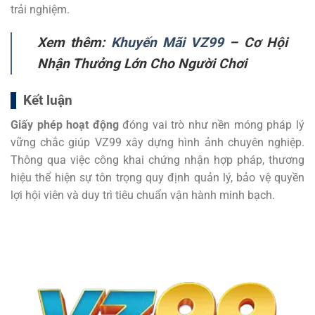
trải nghiệm.
Xem thêm:
Khuyến Mãi VZ99
– Cơ Hội
Nhận Thưởng Lớn Cho Người Chơi
Kết luận
Giấy phép hoạt động
đóng vai trò như nền móng pháp lý
vững chắc giúp VZ99 xây dựng hình ảnh chuyên nghiệp.
Thông qua việc công khai chứng nhận hợp pháp, thương
hiệu thể hiện sự tôn trọng quy định quản lý, bảo vệ quyền
lợi hội viên và duy trì tiêu chuẩn vận hành minh bạch.