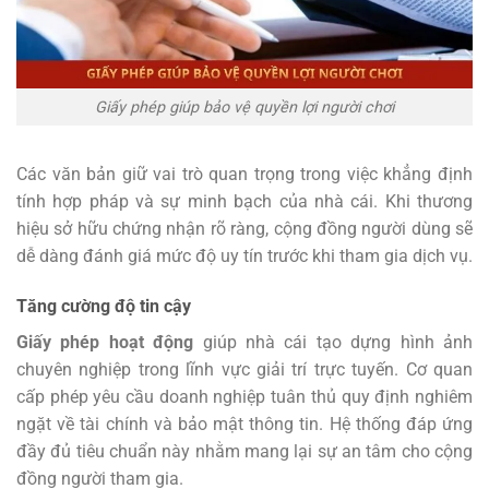
Giấy phép giúp bảo vệ quyền lợi người chơi
Các văn bản giữ vai trò quan trọng trong việc khẳng định
tính hợp pháp và sự minh bạch của nhà cái. Khi thương
hiệu sở hữu chứng nhận rõ ràng, cộng đồng người dùng sẽ
dễ dàng đánh giá mức độ uy tín trước khi tham gia dịch vụ.
Tăng cường độ tin cậy
Giấy phép hoạt động
giúp nhà cái tạo dựng hình ảnh
chuyên nghiệp trong lĩnh vực giải trí trực tuyến. Cơ quan
cấp phép yêu cầu doanh nghiệp tuân thủ quy định nghiêm
ngặt về tài chính và bảo mật thông tin. Hệ thống đáp ứng
đầy đủ tiêu chuẩn này nhằm mang lại sự an tâm cho cộng
đồng người tham gia.