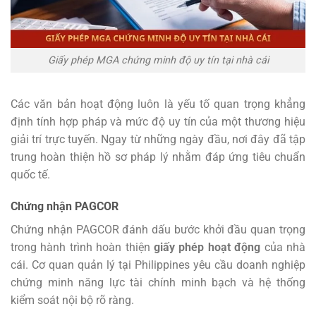
Giấy phép MGA chứng minh độ uy tín tại nhà cái
Các văn bản hoạt động luôn là yếu tố quan trọng khẳng
định tính hợp pháp và mức độ uy tín của một thương hiệu
giải trí trực tuyến. Ngay từ những ngày đầu, nơi đây đã tập
trung hoàn thiện hồ sơ pháp lý nhằm đáp ứng tiêu chuẩn
quốc tế.
Chứng nhận PAGCOR
Chứng nhận PAGCOR đánh dấu bước khởi đầu quan trọng
trong hành trình hoàn thiện
giấy phép hoạt động
của nhà
cái. Cơ quan quản lý tại Philippines yêu cầu doanh nghiệp
chứng minh năng lực tài chính minh bạch và hệ thống
kiểm soát nội bộ rõ ràng.