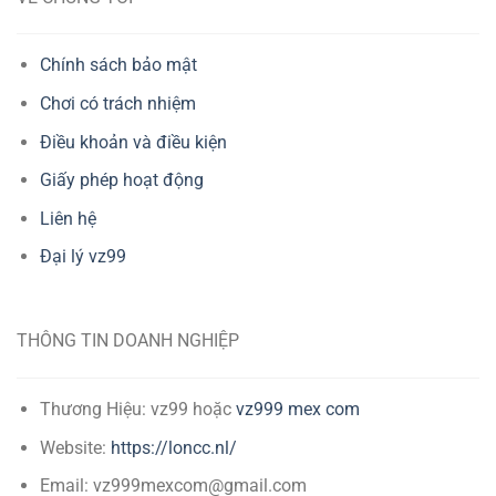
Chính sách bảo mật
Chơi có trách nhiệm
Điều khoản và điều kiện
Giấy phép hoạt động
Liên hệ
Đại lý vz99
THÔNG TIN DOANH NGHIỆP
Thương Hiệu: vz99 hoặc
vz999 mex com
Website:
https://loncc.nl/
Email:
vz999mexcom@gmail.com