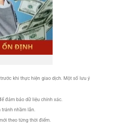
trước khi thực hiện giao dịch. Một số lưu ý
 để đảm bảo dữ liệu chính xác.
m tránh nhầm lẫn.
mới theo từng thời điểm.