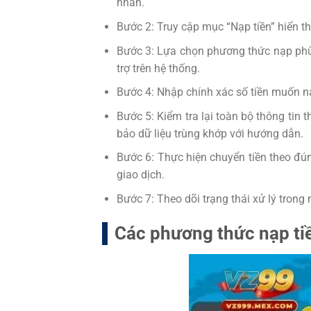
nhân.
Bước 2: Truy cập mục “Nạp tiền” hiển th
Bước 3: Lựa chọn phương thức nạp phù 
trợ trên hệ thống.
Bước 4: Nhập chính xác số tiền muốn nạp
Bước 5: Kiểm tra lại toàn bộ thông tin 
bảo dữ liệu trùng khớp với hướng dẫn.
Bước 6: Thực hiện chuyển tiền theo đún
giao dịch.
Bước 7: Theo dõi trạng thái xử lý trong
Các phương thức nạp ti