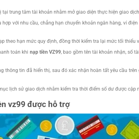
ị tại trung tâm tài khoản nhằm mở giao diện thực hiện giao dịch
hợp với nhu cầu, chẳng hạn chuyển khoản ngân hàng, ví điện 
 theo hạn mức quy định, đồng thời kiểm tra lại mức tối thiểu và 
thanh toán khi
nạp tiền VZ99
, bao gồm tên tài khoản nhận, số 
g thông tin đã hiển thị, sau đó xác nhận hoàn tất yêu cầu trên
 mục lịch sử giao dịch nhằm kiểm tra thời điểm số dư được cập 
ền vz99 được hỗ trợ