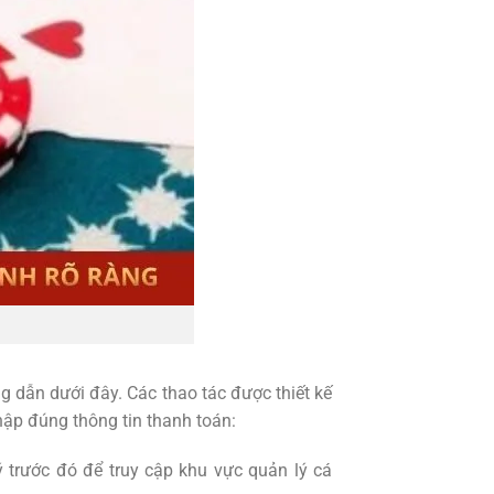
ng dẫn dưới đây. Các thao tác được thiết kế
nhập đúng thông tin thanh toán:
trước đó để truy cập khu vực quản lý cá