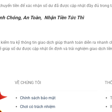
 chuyển tiền để xác nhận số dư đã được cập nhật đầy đủ trong t
h Chóng, An Toàn, Nhận Tiền Tức Thì
kiểm tra kỹ thông tin giao dịch giúp thanh toán diễn ra nhanh ch
ẽ giúp số dư được cập nhật ổn định và trải nghiệm giao dịch li
VỀ CHÚNG TÔI
THÔ
Chính sách bảo mật
T
Chơi có trách nhiệm
W