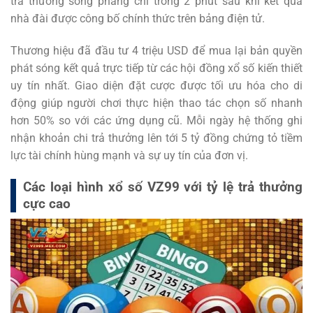
trả thưởng sòng phẳng chỉ trong 2 phút sau khi kết quả
nhà đài được công bố chính thức trên bảng điện tử.
Thương hiệu đã đầu tư 4 triệu USD để mua lại bản quyền
phát sóng kết quả trực tiếp từ các hội đồng xổ số kiến thiết
uy tín nhất. Giao diện đặt cược được tối ưu hóa cho di
động giúp người chơi thực hiện thao tác chọn số nhanh
hơn 50% so với các ứng dụng cũ. Mỗi ngày hệ thống ghi
nhận khoản chi trả thưởng lên tới 5 tỷ đồng chứng tỏ tiềm
lực tài chính hùng mạnh và sự uy tín của đơn vị.
Các loại hình xổ số VZ99 với tỷ lệ trả thưởng
cực cao