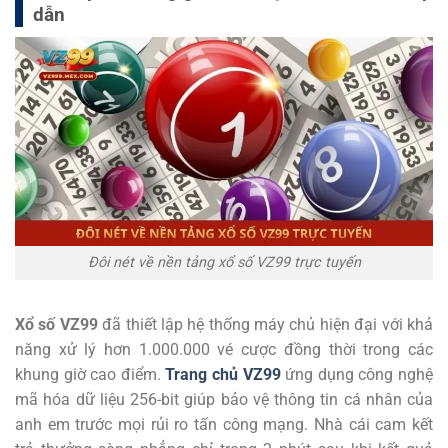
dẫn
Đôi nét về nền tảng xổ số VZ99 trực tuyến
Xổ số VZ99
đã thiết lập hệ thống máy chủ hiện đại với khả
năng xử lý hơn 1.000.000 vé cược đồng thời trong các
khung giờ cao điểm.
Trang chủ VZ99
ứng dụng công nghệ
mã hóa dữ liệu 256-bit giúp bảo vệ thông tin cá nhân của
anh em trước mọi rủi ro tấn công mạng. Nhà cái cam kết