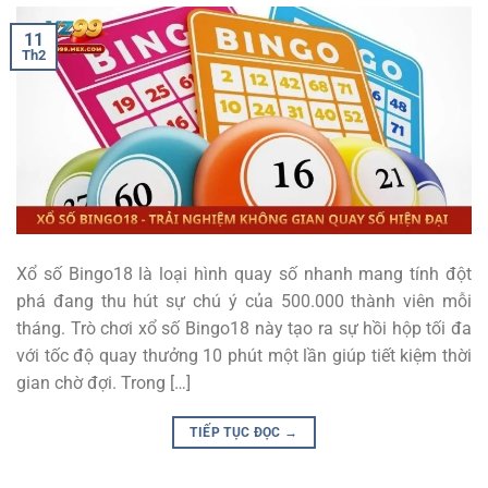
11
Th2
Xổ số Bingo18 là loại hình quay số nhanh mang tính đột
phá đang thu hút sự chú ý của 500.000 thành viên mỗi
tháng. Trò chơi xổ số Bingo18 này tạo ra sự hồi hộp tối đa
với tốc độ quay thưởng 10 phút một lần giúp tiết kiệm thời
gian chờ đợi. Trong […]
TIẾP TỤC ĐỌC
→