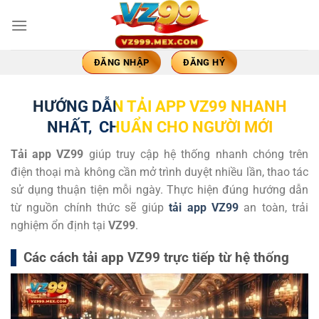
Bỏ
qua
nội
dung
ĐĂNG NHẬP
ĐĂNG HÝ
HƯỚNG DẪN TẢI APP VZ99 NHANH
NHẤT, CHUẨN CHO NGƯỜI MỚI
Tải app VZ99
giúp truy cập hệ thống nhanh chóng trên
điện thoại mà không cần mở trình duyệt nhiều lần, thao tác
sử dụng thuận tiện mỗi ngày. Thực hiện đúng hướng dẫn
từ nguồn chính thức sẽ giúp
tải app VZ99
an toàn, trải
nghiệm ổn định tại
VZ99
.
Các cách tải app VZ99 trực tiếp từ hệ thống