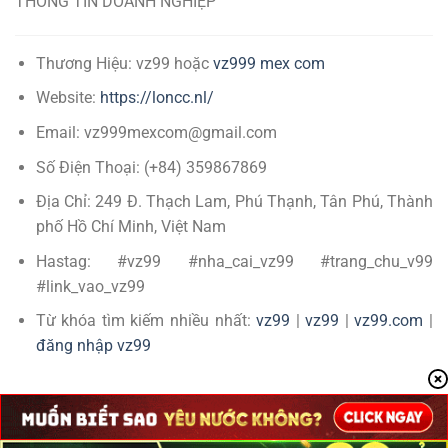
THÔNG TIN DOANH NGHIỆP
Thương Hiệu: vz99 hoặc
vz999 mex com
Website:
https://loncc.nl/
Email:
vz999mexcom@gmail.com
Số Điện Thoại: (+84) 359867869
Địa Chỉ: 249 Đ. Thạch Lam, Phú Thạnh, Tân Phú, Thành
phố Hồ Chí Minh, Việt Nam
Hastag: #vz99 #nha_cai_vz99 #trang_chu_v99
#link_vao_vz99
Từ khóa tìm kiếm nhiều nhất:
vz99
|
vz99
|
vz99.com
|
đăng nhập vz99