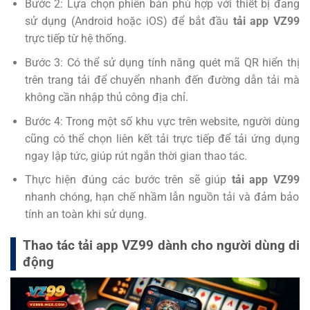
Bước 2: Lựa chọn phiên bản phù hợp với thiết bị đang
sử dụng (Android hoặc iOS) để bắt đầu
tải app VZ99
trực tiếp từ hệ thống.
Bước 3: Có thể sử dụng tính năng quét mã QR hiển thị
trên trang tải để chuyển nhanh đến đường dẫn tải mà
không cần nhập thủ công địa chỉ.
Bước 4: Trong một số khu vực trên website, người dùng
cũng có thể chọn liên kết tải trực tiếp để tải ứng dụng
ngay lập tức, giúp rút ngắn thời gian thao tác.
Thực hiện đúng các bước trên sẽ giúp
tải app VZ99
nhanh chóng, hạn chế nhầm lẫn nguồn tải và đảm bảo
tính an toàn khi sử dụng.
Thao tác tải app VZ99 dành cho người dùng di
động