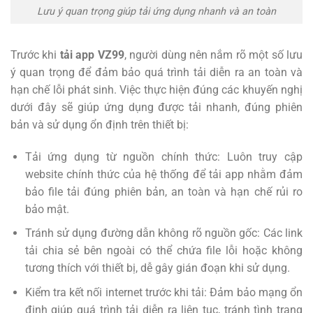
Lưu ý quan trọng giúp tải ứng dụng nhanh và an toàn
Trước khi
tải app VZ99
, người dùng nên nắm rõ một số lưu
ý quan trọng để đảm bảo quá trình tải diễn ra an toàn và
hạn chế lỗi phát sinh. Việc thực hiện đúng các khuyến nghị
dưới đây sẽ giúp ứng dụng được tải nhanh, đúng phiên
bản và sử dụng ổn định trên thiết bị:
Tải ứng dụng từ nguồn chính thức: Luôn truy cập
website chính thức của hệ thống để tải app nhằm đảm
bảo file tải đúng phiên bản, an toàn và hạn chế rủi ro
bảo mật.
Tránh sử dụng đường dẫn không rõ nguồn gốc: Các link
tải chia sẻ bên ngoài có thể chứa file lỗi hoặc không
tương thích với thiết bị, dễ gây gián đoạn khi sử dụng.
Kiểm tra kết nối internet trước khi tải: Đảm bảo mạng ổn
định giúp quá trình tải diễn ra liên tục, tránh tình trạng