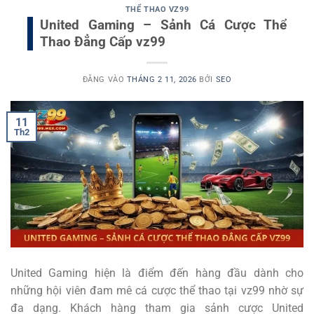
THỂ THAO VZ99
United Gaming – Sảnh Cá Cược Thể
Thao Đẳng Cấp vz99
ĐĂNG VÀO
THÁNG 2 11, 2026
BỞI
SEO
11
Th2
United Gaming hiện là điểm đến hàng đầu dành cho
những hội viên đam mê cá cược thể thao tại vz99 nhờ sự
đa dạng. Khách hàng tham gia sảnh cược United