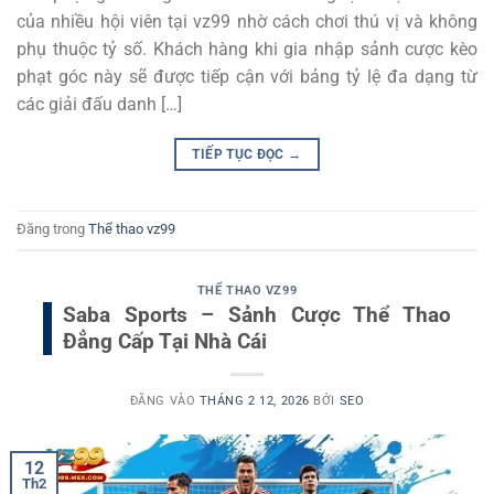
của nhiều hội viên tại vz99 nhờ cách chơi thú vị và không
phụ thuộc tỷ số. Khách hàng khi gia nhập sảnh cược kèo
phạt góc này sẽ được tiếp cận với bảng tỷ lệ đa dạng từ
các giải đấu danh […]
TIẾP TỤC ĐỌC
→
Đăng trong
Thể thao vz99
THỂ THAO VZ99
Saba Sports – Sảnh Cược Thể Thao
Đẳng Cấp Tại Nhà Cái
ĐĂNG VÀO
THÁNG 2 12, 2026
BỞI
SEO
12
Th2