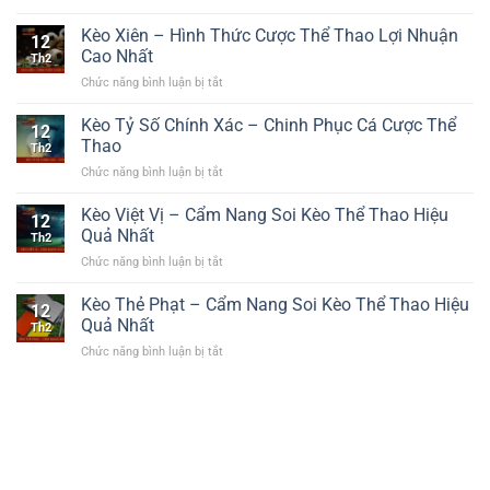
Kèo
Rung
Kèo Xiên – Hình Thức Cược Thể Thao Lợi Nhuận
12
–
Cao Nhất
Th2
Bí
Chức năng bình luận bị tắt
ở
Quyết
Kèo
Chinh
Xiên
Kèo Tỷ Số Chính Xác – Chinh Phục Cá Cược Thể
Phục
12
–
Mọi
Thao
Th2
Hình
Trận
Chức năng bình luận bị tắt
ở
Thức
Đấu
Kèo
Cược
Đỉnh
Tỷ
Kèo Việt Vị – Cẩm Nang Soi Kèo Thể Thao Hiệu
Thể
Cao
12
Số
Thao
Quả Nhất
Th2
Chính
Lợi
Chức năng bình luận bị tắt
ở
Xác
Nhuận
Kèo
–
Cao
Việt
Kèo Thẻ Phạt – Cẩm Nang Soi Kèo Thể Thao Hiệu
Chinh
Nhất
12
Vị
Phục
Quả Nhất
Th2
–
Cá
Chức năng bình luận bị tắt
ở
Cẩm
Cược
Kèo
Nang
Thể
Thẻ
Soi
Thao
Phạt
Kèo
–
Thể
Cẩm
Thao
Nang
Hiệu
Soi
Quả