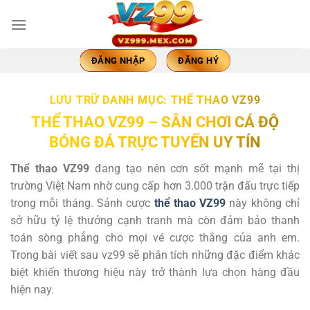
Bỏ
qua
nội
dung
ĐĂNG NHẬP
ĐĂNG HÝ
LƯU TRỮ DANH MỤC:
THỂ THAO VZ99
THỂ THAO VZ99 – SÂN CHƠI CÁ ĐỘ
BÓNG ĐÁ TRỰC TUYẾN UY TÍN
Thể thao VZ99
đang tạo nên cơn sốt mạnh mẽ tại thị
trường Việt Nam nhờ cung cấp hơn 3.000 trận đấu trực tiếp
trong mỗi tháng. Sảnh cược
thể thao VZ99
này không chỉ
sở hữu tỷ lệ thưởng cạnh tranh mà còn đảm bảo thanh
toán sòng phẳng cho mọi vé cược thắng của anh em.
Trong bài viết sau vz99 sẽ phân tích những đặc điểm khác
biệt khiến thương hiệu này trở thành lựa chọn hàng đầu
hiện nay.