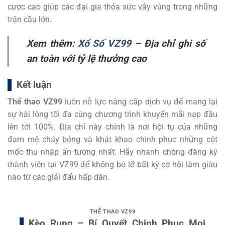
cược cao giúp các đại gia thỏa sức vẫy vùng trong những
trận cầu lớn.
Xem thêm:
Xổ Số VZ99
– Địa chỉ ghi số
an toàn với tỷ lệ thưởng cao
Kết luận
Thể thao VZ99
luôn nỗ lực nâng cấp dịch vụ để mang lại
sự hài lòng tối đa cùng chương trình khuyến mãi nạp đầu
lên tới 100%. Địa chỉ này chính là nơi hội tụ của những
đam mê cháy bỏng và khát khao chinh phục những cột
mốc thu nhập ấn tượng nhất. Hãy nhanh chóng đăng ký
thành viên tại VZ99 để không bỏ lỡ bất kỳ cơ hội làm giàu
nào từ các giải đấu hấp dẫn.
THỂ THAO VZ99
Kèo Rung – Bí Quyết Chinh Phục Mọi