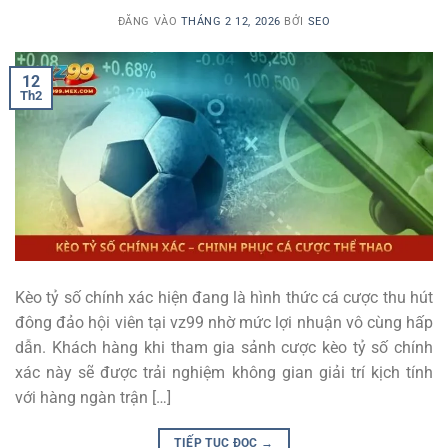
ĐĂNG VÀO
THÁNG 2 12, 2026
BỞI
SEO
12
Th2
Kèo tỷ số chính xác hiện đang là hình thức cá cược thu hút
đông đảo hội viên tại vz99 nhờ mức lợi nhuận vô cùng hấp
dẫn. Khách hàng khi tham gia sảnh cược kèo tỷ số chính
xác này sẽ được trải nghiệm không gian giải trí kịch tính
với hàng ngàn trận […]
TIẾP TỤC ĐỌC
→