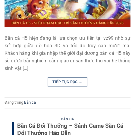
Bắn cá H5 hiện đang là lựa chọn ưu tiên tại vz99 nhờ sự
kết hợp giữa đồ họa 3D và tốc độ truy cập mượt mà.
Khách hàng khi gia nhập thế giới đại dương bắn cá H5 này
sẽ được trải nghiệm cảm giác đi săn thực thụ với hệ thống
sinh vật […]
TIẾP TỤC ĐỌC
→
Đăng trong
Bắn cá
BẮN CÁ
Bắn Cá Đổi Thưởng – Sảnh Game Săn Cá
Đổi Thưởng Hấp Dẫn