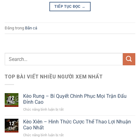
TIẾP TỤC ĐỌC
→
Đăng trong
Bắn cá
TOP BÀI VIẾT NHIỀU NGƯỜI XEM NHẤT
Kèo Rung – Bí Quyết Chinh Phục Mọi Trận Đấu
12
Đỉnh Cao
Th2
Chức năng bình luận bị tắt
ở
Kèo
Rung
Kèo Xiên – Hình Thức Cược Thể Thao Lợi Nhuận
12
–
Cao Nhất
Th2
Bí
Chức năng bình luận bị tắt
ở
Quyết