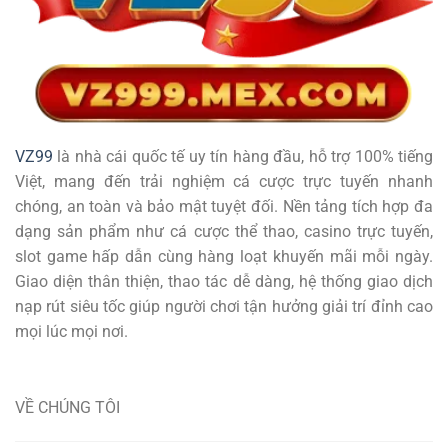
VZ99
là nhà cái quốc tế uy tín hàng đầu, hỗ trợ 100% tiếng
Việt, mang đến trải nghiệm cá cược trực tuyến nhanh
chóng, an toàn và bảo mật tuyệt đối. Nền tảng tích hợp đa
dạng sản phẩm như cá cược thể thao, casino trực tuyến,
slot game hấp dẫn cùng hàng loạt khuyến mãi mỗi ngày.
Giao diện thân thiện, thao tác dễ dàng, hệ thống giao dịch
nạp rút siêu tốc giúp người chơi tận hưởng giải trí đỉnh cao
mọi lúc mọi nơi.
VỀ CHÚNG TÔI