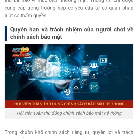
thứ ba nào vì mục đích thương mại. Thông tin chỉ được
cung cấp trong trường hợp có yêu cầu từ cơ quan pháp
luật có thẩm quyền.
Quyền hạn và trách nhiệm của người chơi về
chính sách bảo mật
Hội viên tuân thủ đúng chính sách bảo mật hệ thống
Trong khuôn khổ chính sách riêng tư, quyền lợi và trách