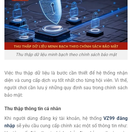
Thu thập dữ liệu minh bạch theo chính sách bảo mật
Việc thu thập dữ liệu là bước cần thiết để hệ thống nhận
diện và cung cấp dịch vụ tốt nhất cho từng hội viên. Vì thế,
người chơi cần lưu ý những quy định sau trong chính sách
bảo mật:
Thu thập thông tin cá nhân
Khi người dùng đăng ký tài khoản, hệ thống
VZ99 đăng
nhập
sẽ yêu cầu cung cấp chính xác một số thông tin như: