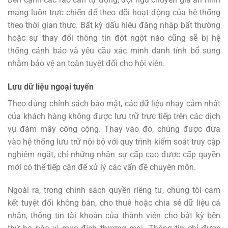
mạng luôn trực chiến để theo dõi hoạt động của hệ thống
theo thời gian thực. Bất kỳ dấu hiệu đăng nhập bất thường
hoặc sự thay đổi thông tin đột ngột nào cũng sẽ bị hệ
thống cảnh báo và yêu cầu xác minh danh tính bổ sung
nhằm bảo vệ an toàn tuyệt đối cho hội viên.
Lưu dữ liệu ngoại tuyến
Theo đúng chính sách bảo mật, các dữ liệu nhạy cảm nhất
của khách hàng không được lưu trữ trực tiếp trên các dịch
vụ đám mây công cộng. Thay vào đó, chúng được đưa
vào hệ thống lưu trữ nội bộ với quy trình kiểm soát truy cập
nghiêm ngặt, chỉ những nhân sự cấp cao được cấp quyền
mới có thể tiếp cận để xử lý các vấn đề chuyên môn.
Ngoài ra, trong chính sách quyền riêng tư, chúng tôi cam
kết tuyệt đối không bán, cho thuê hoặc chia sẻ dữ liệu cá
nhân, thông tin tài khoản của thành viên cho bất kỳ bên