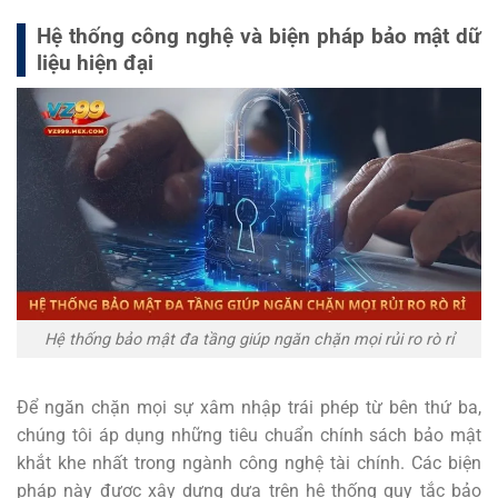
Hệ thống công nghệ và biện pháp bảo mật dữ
liệu hiện đại
Hệ thống bảo mật đa tầng giúp ngăn chặn mọi rủi ro rò rỉ
Để ngăn chặn mọi sự xâm nhập trái phép từ bên thứ ba,
chúng tôi áp dụng những tiêu chuẩn chính sách bảo mật
khắt khe nhất trong ngành công nghệ tài chính. Các biện
pháp này được xây dựng dựa trên hệ thống quy tắc bảo