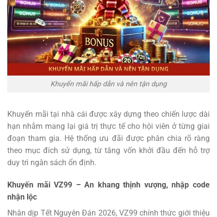
Khuyến mãi hấp dẫn và nên tận dụng
Khuyến mãi tại nhà cái được xây dựng theo chiến lược dài
hạn nhằm mang lại giá trị thực tế cho hội viên ở từng giai
đoạn tham gia. Hệ thống ưu đãi được phân chia rõ ràng
theo mục đích sử dụng, từ tăng vốn khởi đầu đến hỗ trợ
duy trì ngân sách ổn định.
Khuyến mãi VZ99 – An khang thịnh vượng, nhập code
nhận lộc
Nhân dịp Tết Nguyên Đán 2026, VZ99 chính thức giới thiệu