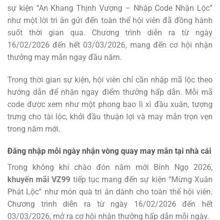
sự kiện “An Khang Thịnh Vượng – Nhập Code Nhận Lộc”
như một lời tri ân gửi đến toàn thể hội viên đã đồng hành
suốt thời gian qua. Chương trình diễn ra từ ngày
16/02/2026 đến hết 03/03/2026, mang đến cơ hội nhận
thưởng may mắn ngay đầu năm.
Trong thời gian sự kiện, hội viên chỉ cần nhập mã lộc theo
hướng dẫn để nhận ngay điểm thưởng hấp dẫn. Mỗi mã
code được xem như một phong bao lì xì đầu xuân, tượng
trưng cho tài lộc, khởi đầu thuận lợi và may mắn trọn vẹn
trong năm mới.
Đăng nhập mỗi ngày nhận vòng quay may mắn tại nhà cái
Trong không khí chào đón năm mới Bính Ngọ 2026,
khuyến mãi VZ99
tiếp tục mang đến sự kiện “Mừng Xuân
Phát Lộc” như món quà tri ân dành cho toàn thể hội viên.
Chương trình diễn ra từ ngày 16/02/2026 đến hết
03/03/2026, mở ra cơ hội nhận thưởng hấp dẫn mỗi ngày.