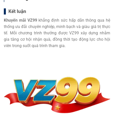
Kết luận
Khuyến mãi VZ99
khẳng định sức hấp dẫn thông qua hệ
thống ưu đãi chuyên nghiệp, minh bạch và giàu giá trị thực
tế. Mỗi chương trình thưởng được VZ99 xây dựng nhằm
gia tăng cơ hội nhận quà, đồng thời tạo động lực cho hội
viên trong suốt quá trình tham gia.