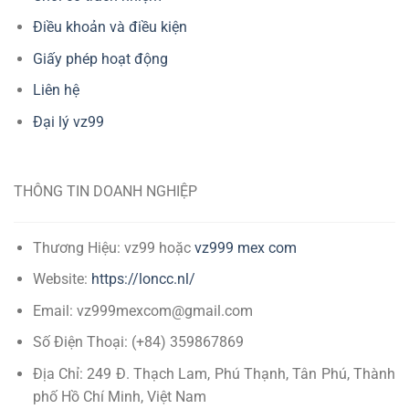
Điều khoản và điều kiện
Giấy phép hoạt động
Liên hệ
Đại lý vz99
THÔNG TIN DOANH NGHIỆP
Thương Hiệu: vz99 hoặc
vz999 mex com
Website:
https://loncc.nl/
Email:
vz999mexcom@gmail.com
Số Điện Thoại: (+84) 359867869
Địa Chỉ: 249 Đ. Thạch Lam, Phú Thạnh, Tân Phú, Thành
phố Hồ Chí Minh, Việt Nam