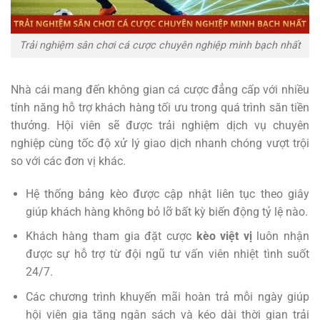
Trải nghiệm sân chơi cá cược chuyên nghiệp minh bạch nhất
Nhà cái mang đến không gian cá cược đẳng cấp với nhiều
tính năng hỗ trợ khách hàng tối ưu trong quá trình săn tiền
thưởng. Hội viên sẽ được trải nghiệm dịch vụ chuyên
nghiệp cùng tốc độ xử lý giao dịch nhanh chóng vượt trội
so với các đơn vị khác.
Hệ thống bảng kèo được cập nhật liên tục theo giây
giúp khách hàng không bỏ lỡ bất kỳ biến động tỷ lệ nào.
Khách hàng tham gia đặt cược
kèo việt vị
luôn nhận
được sự hỗ trợ từ đội ngũ tư vấn viên nhiệt tình suốt
24/7.
Các chương trình khuyến mãi hoàn trả mỗi ngày giúp
hội viên gia tăng ngân sách và kéo dài thời gian trải