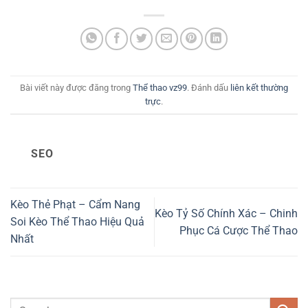
Bài viết này được đăng trong
Thể thao vz99
. Đánh dấu
liên kết thường
trực
.
SEO
Kèo Thẻ Phạt – Cẩm Nang
Kèo Tỷ Số Chính Xác – Chinh
Soi Kèo Thể Thao Hiệu Quả
Phục Cá Cược Thể Thao
Nhất