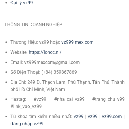
Đại lý vz99
THÔNG TIN DOANH NGHIỆP
Thương Hiệu: vz99 hoặc
vz999 mex com
Website:
https://loncc.nl/
Email:
vz999mexcom@gmail.com
Số Điện Thoại: (+84) 359867869
Địa Chỉ: 249 Đ. Thạch Lam, Phú Thạnh, Tân Phú, Thành
phố Hồ Chí Minh, Việt Nam
Hastag: #vz99 #nha_cai_vz99 #trang_chu_v99
#link_vao_vz99
Từ khóa tìm kiếm nhiều nhất:
vz99
|
vz99
|
vz99.com
|
đăng nhập vz99