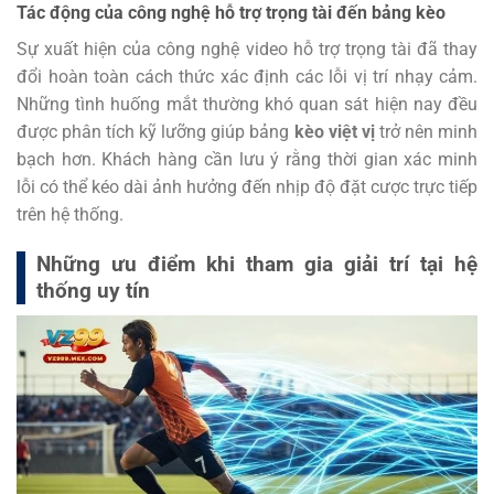
Tác động của công nghệ hỗ trợ trọng tài đến bảng kèo
Sự xuất hiện của công nghệ video hỗ trợ trọng tài đã thay
đổi hoàn toàn cách thức xác định các lỗi vị trí nhạy cảm.
Những tình huống mắt thường khó quan sát hiện nay đều
được phân tích kỹ lưỡng giúp bảng
kèo việt vị
trở nên minh
bạch hơn. Khách hàng cần lưu ý rằng thời gian xác minh
lỗi có thể kéo dài ảnh hưởng đến nhịp độ đặt cược trực tiếp
trên hệ thống.
Những ưu điểm khi tham gia giải trí tại hệ
thống uy tín