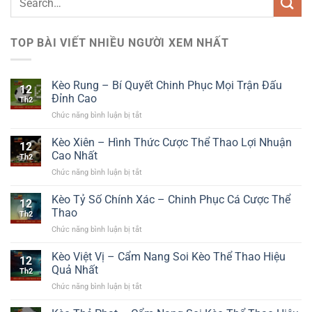
TOP BÀI VIẾT NHIỀU NGƯỜI XEM NHẤT
Kèo Rung – Bí Quyết Chinh Phục Mọi Trận Đấu
12
Đỉnh Cao
Th2
Chức năng bình luận bị tắt
ở
Kèo
Rung
Kèo Xiên – Hình Thức Cược Thể Thao Lợi Nhuận
12
–
Cao Nhất
Th2
Bí
Chức năng bình luận bị tắt
ở
Quyết
Kèo
Chinh
Xiên
Kèo Tỷ Số Chính Xác – Chinh Phục Cá Cược Thể
Phục
12
–
Mọi
Thao
Th2
Hình
Trận
Chức năng bình luận bị tắt
ở
Thức
Đấu
Kèo
Cược
Đỉnh
Tỷ
Kèo Việt Vị – Cẩm Nang Soi Kèo Thể Thao Hiệu
Thể
Cao
12
Số
Thao
Quả Nhất
Th2
Chính
Lợi
Chức năng bình luận bị tắt
ở
Xác
Nhuận
Kèo
–
Cao
Việt