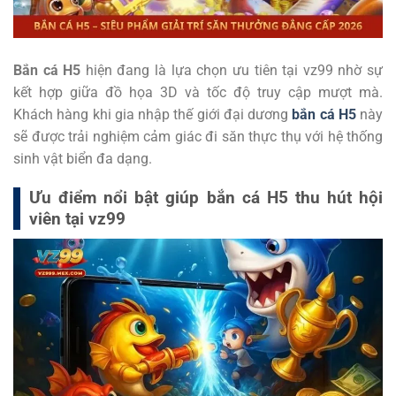
Bắn cá H5
hiện đang là lựa chọn ưu tiên tại vz99 nhờ sự
kết hợp giữa đồ họa 3D và tốc độ truy cập mượt mà.
Khách hàng khi gia nhập thế giới đại dương
bắn cá H5
này
sẽ được trải nghiệm cảm giác đi săn thực thụ với hệ thống
sinh vật biển đa dạng.
Ưu điểm nổi bật giúp bắn cá H5 thu hút hội
viên tại vz99