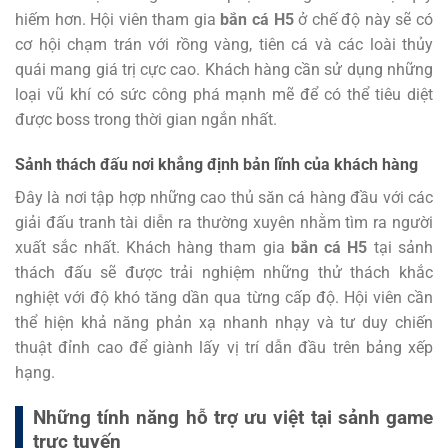
hiếm hơn. Hội viên tham gia
bắn cá H5
ở chế độ này sẽ có
cơ hội chạm trán với rồng vàng, tiên cá và các loài thủy
quái mang giá trị cực cao. Khách hàng cần sử dụng những
loại vũ khí có sức công phá mạnh mẽ để có thể tiêu diệt
được boss trong thời gian ngắn nhất.
Sảnh thách đấu nơi khẳng định bản lĩnh của khách hàng
Đây là nơi tập hợp những cao thủ săn cá hàng đầu với các
giải đấu tranh tài diễn ra thường xuyên nhằm tìm ra người
xuất sắc nhất. Khách hàng tham gia
bắn cá H5
tại sảnh
thách đấu sẽ được trải nghiệm những thử thách khắc
nghiệt với độ khó tăng dần qua từng cấp độ. Hội viên cần
thể hiện khả năng phản xạ nhanh nhạy và tư duy chiến
thuật đỉnh cao để giành lấy vị trí dẫn đầu trên bảng xếp
hạng.
Những tính năng hỗ trợ ưu việt tại sảnh game
trực tuyến