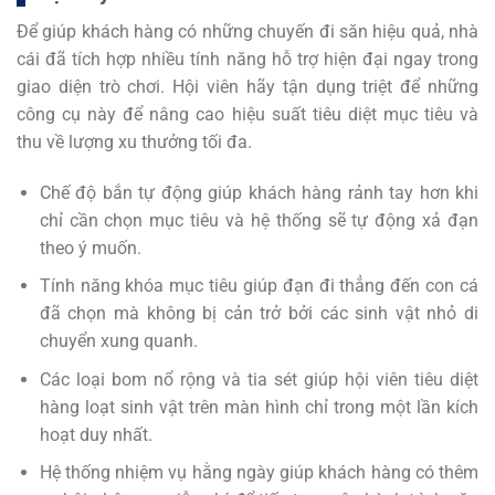
Để giúp khách hàng có những chuyến đi săn hiệu quả, nhà
cái đã tích hợp nhiều tính năng hỗ trợ hiện đại ngay trong
giao diện trò chơi. Hội viên hãy tận dụng triệt để những
công cụ này để nâng cao hiệu suất tiêu diệt mục tiêu và
thu về lượng xu thưởng tối đa.
Chế độ bắn tự động giúp khách hàng rảnh tay hơn khi
chỉ cần chọn mục tiêu và hệ thống sẽ tự động xả đạn
theo ý muốn.
Tính năng khóa mục tiêu giúp đạn đi thẳng đến con cá
đã chọn mà không bị cản trở bởi các sinh vật nhỏ di
chuyển xung quanh.
Các loại bom nổ rộng và tia sét giúp hội viên tiêu diệt
hàng loạt sinh vật trên màn hình chỉ trong một lần kích
hoạt duy nhất.
Hệ thống nhiệm vụ hằng ngày giúp khách hàng có thêm