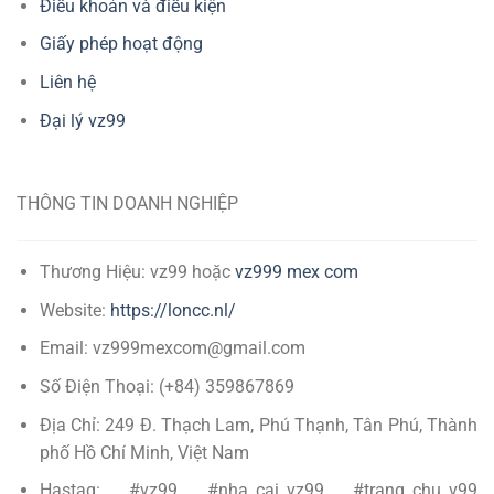
Điều khoản và điều kiện
Giấy phép hoạt động
Liên hệ
Đại lý vz99
THÔNG TIN DOANH NGHIỆP
Thương Hiệu: vz99 hoặc
vz999 mex com
Website:
https://loncc.nl/
Email:
vz999mexcom@gmail.com
Số Điện Thoại: (+84) 359867869
Địa Chỉ: 249 Đ. Thạch Lam, Phú Thạnh, Tân Phú, Thành
phố Hồ Chí Minh, Việt Nam
Hastag: #vz99 #nha_cai_vz99 #trang_chu_v99