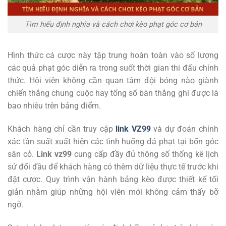
Tìm hiểu định nghĩa và cách chơi kèo phạt góc cơ bản
Hình thức cá cược này tập trung hoàn toàn vào số lượng
các quả phạt góc diễn ra trong suốt thời gian thi đấu chính
thức. Hội viên không cần quan tâm đội bóng nào giành
chiến thắng chung cuộc hay tổng số bàn thắng ghi được là
bao nhiêu trên bảng điểm.
Khách hàng chỉ cần truy cập
link VZ99
và dự đoán chính
xác tần suất xuất hiện các tình huống đá phạt tại bốn góc
sân cỏ.
Link vz99
cung cấp đầy đủ thông số thống kê lịch
sử đối đầu để khách hàng có thêm dữ liệu thực tế trước khi
đặt cược. Quy trình vận hành bảng kèo được thiết kế tối
giản nhằm giúp những hội viên mới không cảm thấy bỡ
ngỡ.