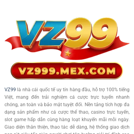
Cẩm
Thao
Nang
Hiệu
Soi
Quả
Kèo
Nhất
Thể
Thao
Hiệu
Quả
Nhất
VZ99
là nhà cái quốc tế uy tín hàng đầu, hỗ trợ 100% tiếng
Việt, mang đến trải nghiệm cá cược trực tuyến nhanh
chóng, an toàn và bảo mật tuyệt đối. Nền tảng tích hợp đa
dạng sản phẩm như cá cược thể thao, casino trực tuyến,
slot game hấp dẫn cùng hàng loạt khuyến mãi mỗi ngày.
Giao diện thân thiện, thao tác dễ dàng, hệ thống giao dịch