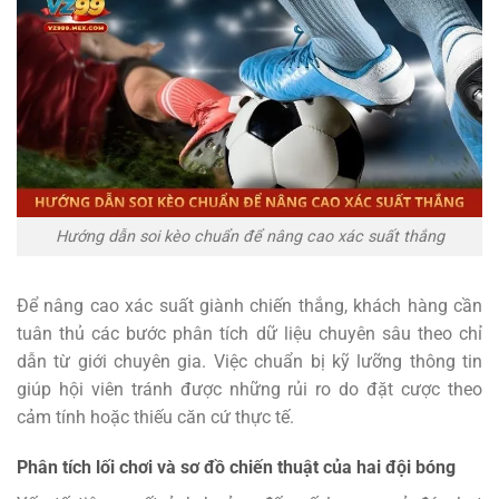
Hướng dẫn soi kèo chuẩn để nâng cao xác suất thắng
Để nâng cao xác suất giành chiến thắng, khách hàng cần
tuân thủ các bước phân tích dữ liệu chuyên sâu theo chỉ
dẫn từ giới chuyên gia. Việc chuẩn bị kỹ lưỡng thông tin
giúp hội viên tránh được những rủi ro do đặt cược theo
cảm tính hoặc thiếu căn cứ thực tế.
Phân tích lối chơi và sơ đồ chiến thuật của hai đội bóng