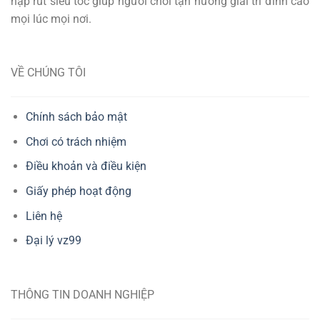
nạp rút siêu tốc giúp người chơi tận hưởng giải trí đỉnh cao
mọi lúc mọi nơi.
VỀ CHÚNG TÔI
Chính sách bảo mật
Chơi có trách nhiệm
Điều khoản và điều kiện
Giấy phép hoạt động
Liên hệ
Đại lý vz99
THÔNG TIN DOANH NGHIỆP