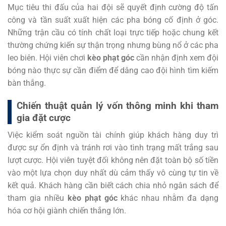
Mục tiêu thi đấu của hai đội sẽ quyết định cường độ tấn
công và tần suất xuất hiện các pha bóng cố định ở góc.
Những trận cầu có tính chất loại trực tiếp hoặc chung kết
thường chứng kiến sự thận trọng nhưng bùng nổ ở các pha
leo biên. Hội viên chơi
kèo phạt góc
cần nhận định xem đội
bóng nào thực sự cần điểm để dâng cao đội hình tìm kiếm
bàn thắng.
Chiến thuật quản lý vốn thông minh khi tham
gia đặt cược
Việc kiểm soát nguồn tài chính giúp khách hàng duy trì
được sự ổn định và tránh rơi vào tình trạng mất trắng sau
lượt cược. Hội viên tuyệt đối không nên đặt toàn bộ số tiền
vào một lựa chọn duy nhất dù cảm thấy vô cùng tự tin về
kết quả. Khách hàng cần biết cách chia nhỏ ngân sách để
tham gia nhiều
kèo phạt góc
khác nhau nhằm đa dạng
hóa cơ hội giành chiến thắng lớn.